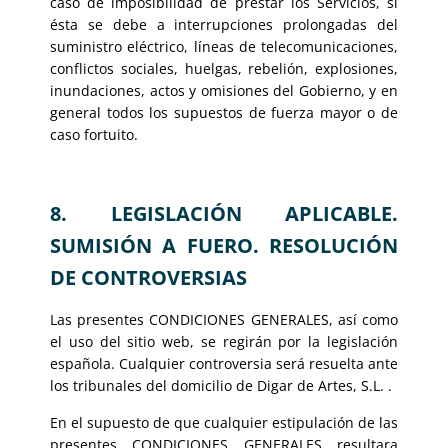
caso de imposibilidad de prestar los Servicios, si
ésta se debe a interrupciones prolongadas del
suministro eléctrico, líneas de telecomunicaciones,
conflictos sociales, huelgas, rebelión, explosiones,
inundaciones, actos y omisiones del Gobierno, y en
general todos los supuestos de fuerza mayor o de
caso fortuito.
8. LEGISLACIÓN APLICABLE.
SUMISIÓN A FUERO. RESOLUCIÓN
DE CONTROVERSIAS
Las presentes CONDICIONES GENERALES, así como
el uso del sitio web, se regirán por la legislación
española. Cualquier controversia será resuelta ante
los tribunales del domicilio de Digar de Artes, S.L. .
En el supuesto de que cualquier estipulación de las
presentes CONDICIONES GENERALES resultara