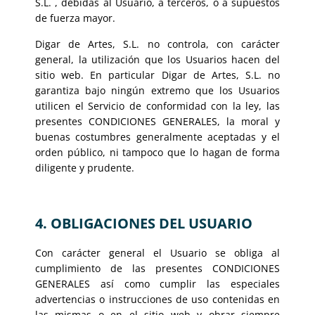
S.L. , debidas al Usuario, a terceros, o a supuestos
de fuerza mayor.
Digar de Artes, S.L. no controla, con carácter
general, la utilización que los Usuarios hacen del
sitio web. En particular Digar de Artes, S.L. no
garantiza bajo ningún extremo que los Usuarios
utilicen el Servicio de conformidad con la ley, las
presentes CONDICIONES GENERALES, la moral y
buenas costumbres generalmente aceptadas y el
orden público, ni tampoco que lo hagan de forma
diligente y prudente.
4. OBLIGACIONES DEL USUARIO
Con carácter general el Usuario se obliga al
cumplimiento de las presentes CONDICIONES
GENERALES así como cumplir las especiales
advertencias o instrucciones de uso contenidas en
las mismas o en el sitio web y obrar siempre