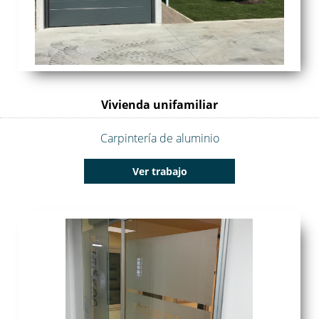
Vivienda unifamiliar
Carpintería de aluminio
Ver trabajo